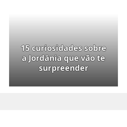
15 curiosidades sobre
a Jordânia que vão te
surpreender