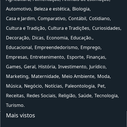
Automotivo
Beleza e estética
Biologia
Casa e Jardim
Comparativo
Contábil
Cotidiano
Cultura e Tradição
Cultura e Tradições
Curiosidades
Decoração
Dicas
Economia
Educação.
Educacional
Empreendedorismo
Emprego
Empresas
Entretenimento
Esporte
Finanças
Games
Geral
História
Investimento
Jurídico
Marketing
Maternidade
Meio Ambiente
Moda
Música
Negócio
Notícias
Paleontologia
Pet
Receitas
Redes Sociais
Religião
Saúde
Tecnologia
Turismo
Mais vistos