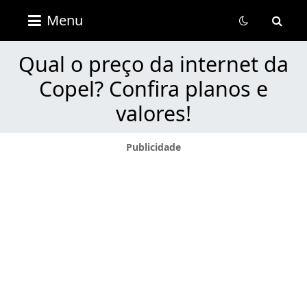
Revista
Menu
Portal
Útil
Qual o preço da internet da
Copel? Confira planos e
valores!