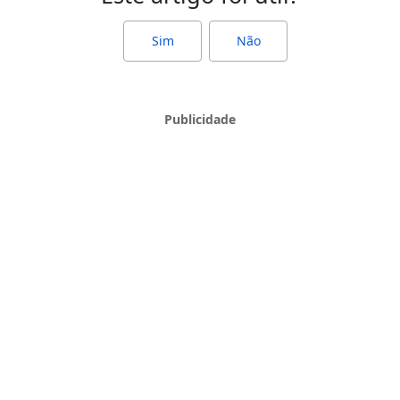
Sim
Não