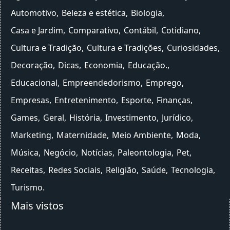
Automotivo
Beleza e estética
Biologia
Casa e Jardim
Comparativo
Contábil
Cotidiano
Cultura e Tradição
Cultura e Tradições
Curiosidades
Decoração
Dicas
Economia
Educação.
Educacional
Empreendedorismo
Emprego
Empresas
Entretenimento
Esporte
Finanças
Games
Geral
História
Investimento
Jurídico
Marketing
Maternidade
Meio Ambiente
Moda
Música
Negócio
Notícias
Paleontologia
Pet
Receitas
Redes Sociais
Religião
Saúde
Tecnologia
Turismo
Mais vistos