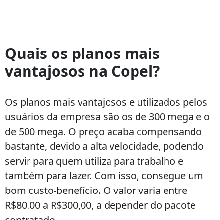
Modem
da
Quais os planos mais
internet
vantajosos na Copel?
Copel
Os planos mais vantajosos e utilizados pelos
usuários da empresa são os de 300 mega e o
de 500 mega. O preço acaba compensando
bastante, devido a alta velocidade, podendo
servir para quem utiliza para trabalho e
também para lazer. Com isso, consegue um
bom custo-benefício. O valor varia entre
R$80,00 a R$300,00, a depender do pacote
contratado.