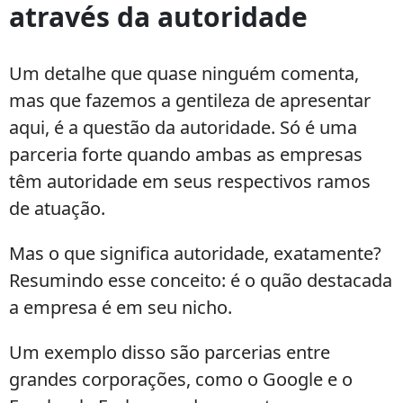
através da autoridade
parcerias
digitais
com
Um detalhe que quase ninguém comenta,
outras
mas que fazemos a gentileza de apresentar
empresas?
aqui, é a questão da autoridade. Só é uma
parceria forte quando ambas as empresas
têm autoridade em seus respectivos ramos
de atuação.
Mas o que significa autoridade, exatamente?
Resumindo esse conceito: é o quão destacada
a empresa é em seu nicho.
Um exemplo disso são parcerias entre
grandes corporações, como o Google e o