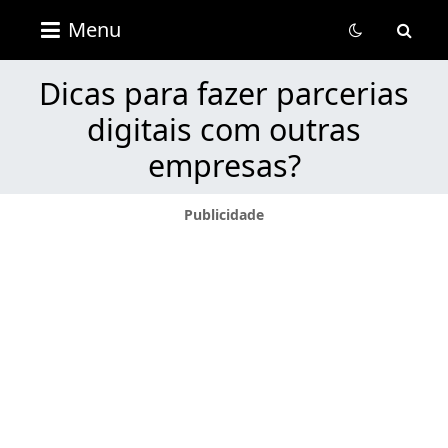
Revista
Menu
Portal
Útil
Dicas para fazer parcerias
digitais com outras
empresas?