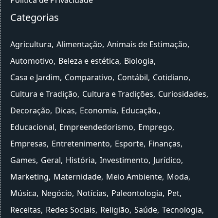
Categorias
Agricultura
Alimentação
Animais de Estimação
Automotivo
Beleza e estética
Biologia
Casa e Jardim
Comparativo
Contábil
Cotidiano
Cultura e Tradição
Cultura e Tradições
Curiosidades
Decoração
Dicas
Economia
Educação.
Educacional
Empreendedorismo
Emprego
Empresas
Entretenimento
Esporte
Finanças
Games
Geral
História
Investimento
Jurídico
Marketing
Maternidade
Meio Ambiente
Moda
Música
Negócio
Notícias
Paleontologia
Pet
Receitas
Redes Sociais
Religião
Saúde
Tecnologia