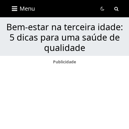
Revista
Menu
Portal
Útil
Bem-estar na terceira idade:
5 dicas para uma saúde de
qualidade