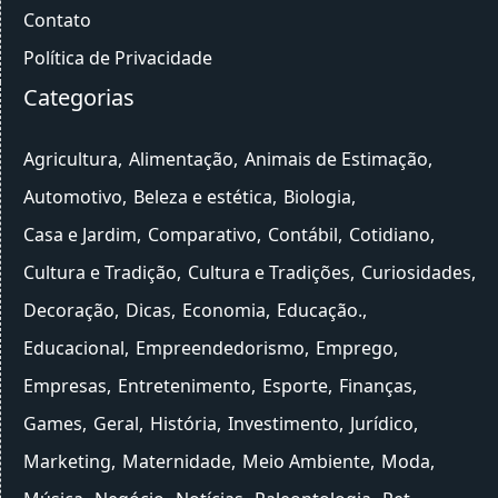
Contato
Política de Privacidade
Categorias
Agricultura
Alimentação
Animais de Estimação
Automotivo
Beleza e estética
Biologia
Casa e Jardim
Comparativo
Contábil
Cotidiano
Cultura e Tradição
Cultura e Tradições
Curiosidades
Decoração
Dicas
Economia
Educação.
Educacional
Empreendedorismo
Emprego
Empresas
Entretenimento
Esporte
Finanças
Games
Geral
História
Investimento
Jurídico
Marketing
Maternidade
Meio Ambiente
Moda