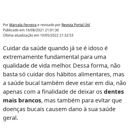
Por
Marcela Ferreira
e revisado por
Revista Portal Útil
Publicado em
16/08/2021 21:01:36
Última atualização em
10/05/2022 21:32:53
Cuidar da saúde quando já se é idoso é
extremamente fundamental para uma
qualidade de vida melhor. Dessa forma, não
basta só cuidar dos hábitos alimentares, mas
a saúde bucal também deve estar em dia, não
apenas com a finalidade de deixar os
dentes
mais brancos
, mas também para evitar que
doenças bucais causem dano à sua saúde
geral.