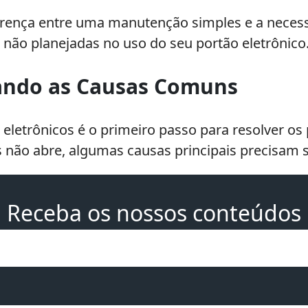
ferença entre uma manutenção simples e a neces
 não planejadas no uso do seu portão eletrônico
cando as Causas Comuns
s eletrônicos é o primeiro passo para resolver 
não abre, algumas causas principais precisam s
Receba os nossos conteúdos