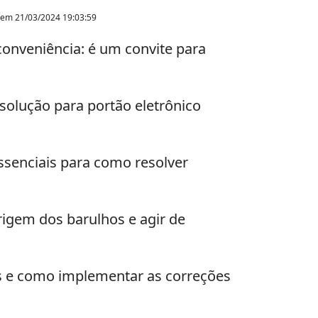
o em
21/03/2024 19:03:59
onveniência: é um convite para
solução para portão eletrônico
essenciais para como resolver
rigem dos barulhos e agir de
s e como implementar as correções