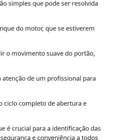
ão simples que pode ser resolvida
ranque do motor, que se estiverem
r o movimento suave do portão,
atenção de um profissional para
o ciclo completo de abertura e
 é crucial para a identificação das
e segurança e conveniência a todos