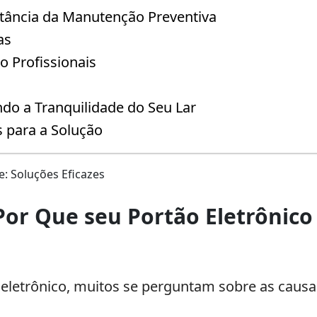
tância da Manutenção Preventiva
as
o Profissionais
do a Tranquilidade do Seu Lar
s para a Solução
Por Que seu Portão Eletrônic
 eletrônico, muitos se perguntam sobre as causa