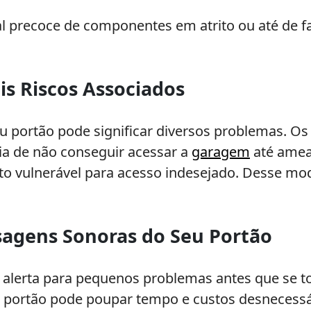
precoce de componentes em atrito ou até de f
eis Riscos Associados
u portão pode significar diversos problemas. Os
ia de não conseguir acessar a
garagem
até ameaç
 vulnerável para acesso indesejado. Desse modo
gens Sonoras do Seu Portão
 alerta para pequenos problemas antes que se to
portão pode poupar tempo e custos desnecessá