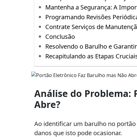
Mantenha a Segurança: A Impor
Programando Revisões Periódic
Contrate Serviços de Manutençã
Conclusão
Resolvendo o Barulho e Garantin
Recapitulando as Etapas Cruciai
Portão
Eletrônico
Análise do Problema: 
Faz
Abre?
Barulho
mas
Não
Ao identificar um barulho no portão
Abre:
danos que isto pode ocasionar.
Soluções