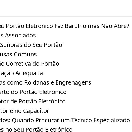
eu Portão Eletrônico Faz Barulho mas Não Abre?
cos Associados
onoras do Seu Portão
Causas Comuns
o Corretiva do Portão
icação Adequada
ças como Roldanas e Engrenagens
rto do Portão Eletrônico
or de Portão Eletrônico
tor e no Capacitor
dos: Quando Procurar um Técnico Especializado
es no Seu Portão Eletrônico