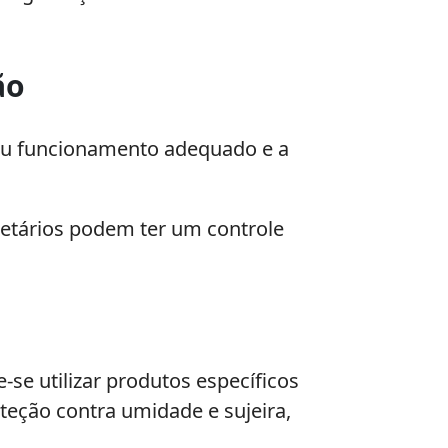
ão
 seu funcionamento adequado e a
ietários podem ter um controle
-se utilizar produtos específicos
teção contra umidade e sujeira,