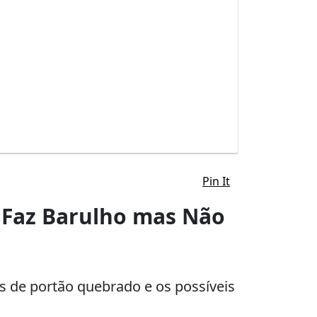
Pin It
o Faz Barulho mas Não
s de portão quebrado e os possíveis