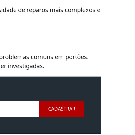
sidade de reparos mais complexos e
.
os problemas comuns em portões.
er investigadas.
CADASTRAR