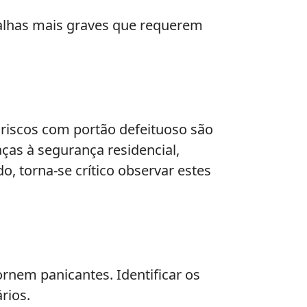
alhas mais graves que requerem
 riscos com portão defeituoso são
as à segurança residencial,
, torna-se crítico observar estes
rnem panicantes. Identificar os
rios.