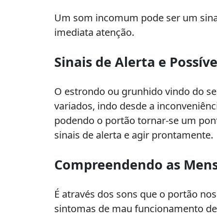
Eficazes
Um som incomum pode ser um sinal 
imediata atenção.
Sinais de Alerta e Possív
O estrondo ou grunhido vindo do se
variados, indo desde a inconveniênc
podendo o portão tornar-se um ponto
sinais de alerta e agir prontamente.
Compreendendo as Mensa
É através dos sons que o portão nos
sintomas de mau funcionamento de 