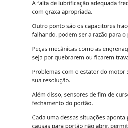
A falta de lubrificação adequada fr
com graxa apropriada.
Outro ponto são os capacitores frac
falhando, podem ser a razão para o
Peças mecânicas como as engrenag
seja por quebrarem ou ficarem trav
Problemas com o estator do motor 
sua resolução.
Além disso, sensores de fim de curs
fechamento do portão.
Cada uma dessas situações aponta pa
causas para portão não abrir, permi