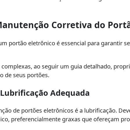
Manutenção Corretiva do Port
um portão eletrônico é essencial para garantir
 complexas, ao seguir um guia detalhado, propr
o de seus portões.
 Lubrificação Adequada
ão de portões eletrônicos é a lubrificação. Deve
ônico, preferencialmente graxas que ofereçam pro