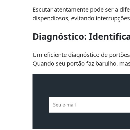
Escutar atentamente pode ser a di
dispendiosos, evitando interrupções
Diagnóstico: Identifi
Um eficiente diagnóstico de portõe
Quando seu portão faz barulho, mas 
E-
mail