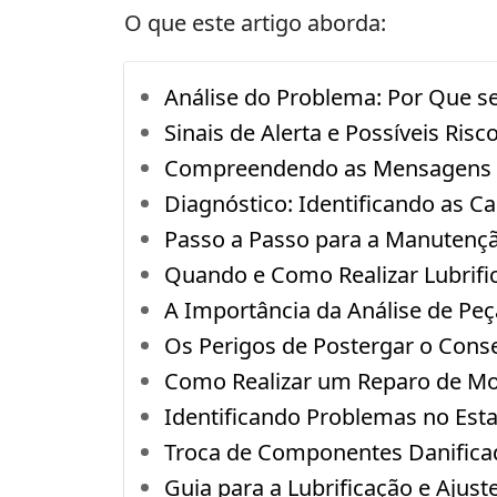
O que este artigo aborda:
Análise do Problema: Por Que s
Sinais de Alerta e Possíveis Ris
Compreendendo as Mensagens S
Diagnóstico: Identificando as 
Passo a Passo para a Manutençã
Quando e Como Realizar Lubrif
A Importância da Análise de Pe
Os Perigos de Postergar o Conse
Como Realizar um Reparo de Mot
Identificando Problemas no Esta
Troca de Componentes Danifica
Guia para a Lubrificação e Ajust