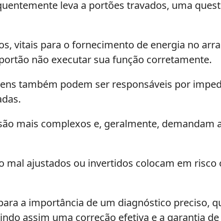
equentemente leva a portões travados, uma quest
os, vitais para o fornecimento de energia no ar
 portão não executar sua função corretamente.
ens também podem ser responsáveis por impedi
adas.
são mais complexos e, geralmente, demandam a 
o mal ajustados ou invertidos colocam em risco 
ra a importância de um diagnóstico preciso, que
tindo assim uma correção efetiva e a garantia d