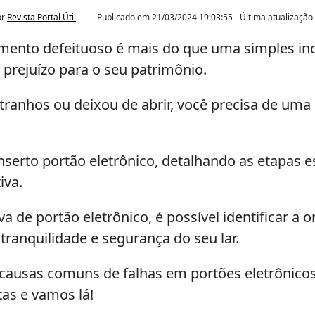
or
Revista Portal Útil
Publicado em
21/03/2024 19:03:55
Última atualizaçã
ento defeituoso é mais do que uma simples inc
prejuízo para o seu patrimônio.
tranhos ou deixou de abrir, você precisa de uma 
nserto portão eletrônico, detalhando as etapas 
iva.
de portão eletrônico, é possível identificar a o
tranquilidade e segurança do seu lar.
 causas comuns de falhas em portões eletrônico
as e vamos lá!